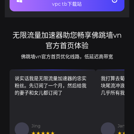
vpc tb下载站
无限流量加速器助您畅享佛跳墙vn
官方首页体验
佛跳墙vn官方首页优化线路，低延迟高带宽
说实话我是无限流量加速器的忠实
我打算去葡萄
粉丝。先订阅了一个月，然后给我
块尾流冲浪板..
的妻子和女儿都订阅了
几乎所有我需
Jing
Jan V
★★★★★
★★★