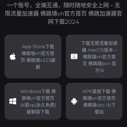
一个账号，全端互通，随时随地安全上网 – 无
限流量加速器 佛跳墙vn官方首页 佛跳加速器官
网下载2024
下载无限流量加速
App Store下载
器 macOS版本 –
佛跳墙vn官方首
佛跳墙vn官方首
页 佛跳墙v223破
页 佛跳墙pvn 官
解
方16
Windows下载 佛
APK直接下载 佛
跳墙vn官方首页
跳墙vn官方首页
火箭vp(永久免费)
佛跳墙vpc tb下
破解版下载
载站